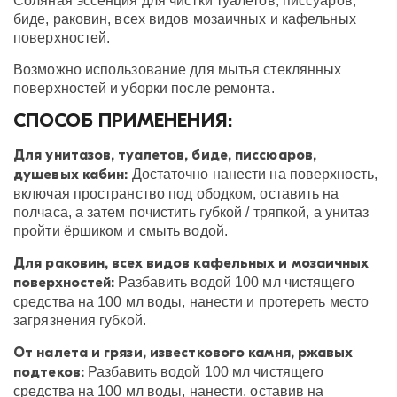
Соляная эссенция для чистки туалетов, писсуаров,
биде, раковин, всех видов мозаичных и кафельных
поверхностей.
Возможно использование для мытья стеклянных
поверхностей и уборки после ремонта.
СПОСОБ ПРИМЕНЕНИЯ:
Для унитазов, туалетов, биде, писсюаров,
душевых кабин:
Достаточно нанести на поверхность,
включая пространство под ободком, оставить на
полчаса, а затем почистить губкой / тряпкой, а унитаз
пройти ёршиком и смыть водой.
Для раковин, всех видов кафельных и мозаичных
поверхностей:
Разбавить водой 100 мл чистящего
средства на 100 мл воды, нанести и протереть место
загрязнения губкой.
От налета и грязи, известкового камня, ржавых
подтеков:
Разбавить водой 100 мл чистящего
средства на 100 мл воды, нанести, оставив на