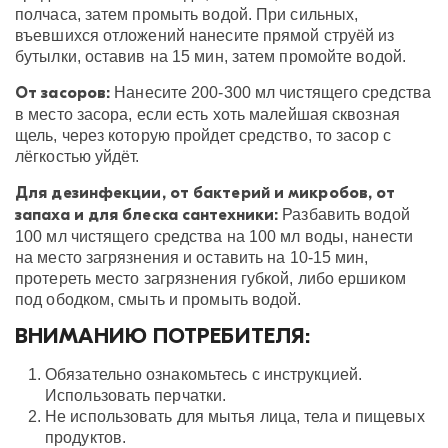
полчаса, затем промыть водой. При сильных,
въевшихся отложений нанесите прямой струёй из
бутылки, оставив на 15 мин, затем промойте водой.
От засоров:
Нанесите 200-300 мл чистящего средства
в место засора, если есть хоть малейшая сквозная
щель, через которую пройдет средство, то засор с
лёгкостью уйдёт.
Для дезинфекции, от бактерий и микробов, от
запаха и для блеска сантехники:
Разбавить водой
100 мл чистящего средства на 100 мл воды, нанести
на место загрязнения и оставить на 10-15 мин,
протереть место загрязнения губкой, либо ершиком
под ободком, смыть и промыть водой.
ВНИМАНИЮ ПОТРЕБИТЕЛЯ:
Обязательно ознакомьтесь с инструкцией.
Использовать перчатки.
Не использовать для мытья лица, тела и пищевых
продуктов.