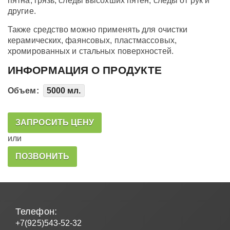
пятна, грязь, следы высохших пятен, следы от рук и
другие.
Также средство можно применять для очистки
керамических, фаянсовых, пластмассовых,
хромированных и стальных поверхностей.
ИНФОРМАЦИЯ О ПРОДУКТЕ
Объем:
5000 мл.
ЗАПРОСИТЬ ЦЕНУ
или
ПОЗВОНИТЬ
Телефон:
+7(925)543-52-32