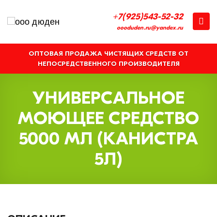
+7(925)543-52-32
oooduden.ru@yandex.ru
ОПТОВАЯ ПРОДАЖА ЧИСТЯЩИХ СРЕДСТВ ОТ
НЕПОСРЕДСТВЕННОГО ПРОИЗВОДИТЕЛЯ
УНИВЕРСАЛЬНОЕ
МОЮЩЕЕ СРЕДСТВО
5000 МЛ (КАНИСТРА
5Л)